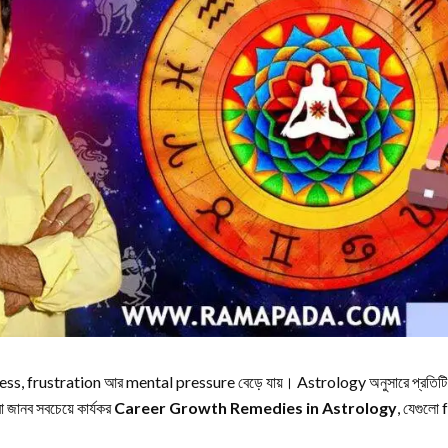
ss, frustration আর mental pressure বেড়ে যায়। Astrology অনুসারে প্রতিট
জানব সবচেয়ে কার্যকর
Career Growth Remedies in Astrology
, যেগুলো