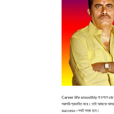
Career life smoothly না চললে stre
সরাসরি প্রভাবিত করে। তাই আজকে আমরা 
success—সবই সহজ হবে।