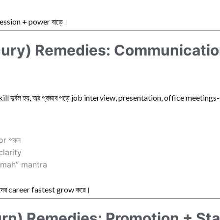
ession + power বাড়ে।
ury) Remedies: Communicatio
ll দুর্বল হয়, যার প্রভাব পড়ে job interview, presentation, office meeting
r পরুন
clarity
mah” mantra
ের career fastest grow করে।
rn) Remedies: Promotion + Stab