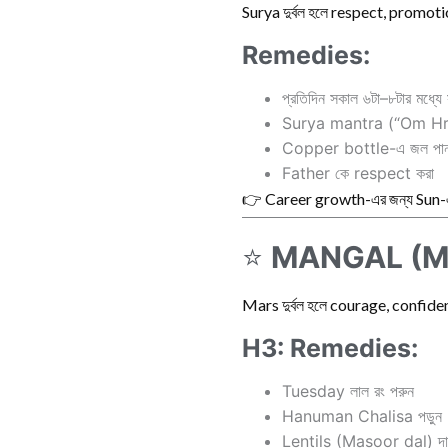
Surya দুর্বল হলে respect, promoti
Remedies:
প্রতিদিন সকাল ৬টা–৮টার মধ্যে স
Surya mantra (“Om H
Copper bottle-এ জল পা
Father কে respect করা
👉 Career growth-এর জন্য Sun-এর
⭐
MANGAL (Ma
Mars দুর্বল হলে courage, confid
H3: Remedies:
Tuesday লাল রং পরুন
Hanuman Chalisa পড়ুন
Lentils (Masoor dal) দা