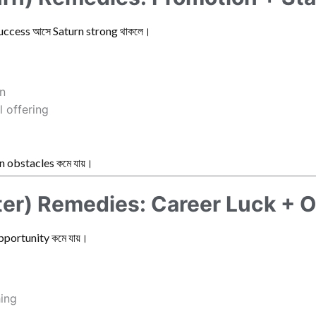
success আসে Saturn strong থাকলে।
on
l offering
 obstacles কমে যায়।
er) Remedies: Career Luck + 
opportunity কমে যায়।
hing