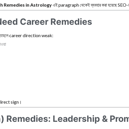
h Remedies in Astrology
এই paragraph থেকেই ব্যবহার করা হয়েছে SEO-
Need Career Remedies
য়, তাহলে career direction weak:
ওয়া
direct sign।
 Remedies: Leadership & Pro